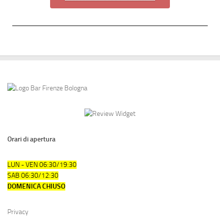
Orari di apertura
LUN - VEN 06:30/19:30
SAB 06:30/12:30
DOMENICA CHIUSO
Privacy