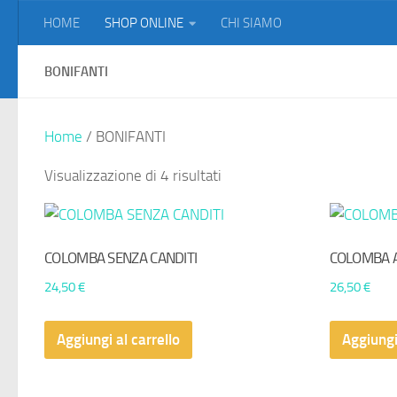
HOME
SHOP ONLINE
CHI SIAMO
Salta al contenuto
BONIFANTI
Home
/ BONIFANTI
Visualizzazione di 4 risultati
COLOMBA SENZA CANDITI
COLOMBA 
24,50
€
26,50
€
Aggiungi al carrello
Aggiungi