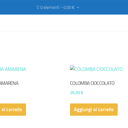
0 elementi
0,00 €
AMARENA
COLOMBA CIOCCOLATO
26,50
€
 al carrello
Aggiungi al carrello