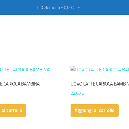
0 elementi
0,00 €
E CARIOCA BAMBINA
UOVO LATTE CARIOCA BAMBI
22,00
€
 al carrello
Aggiungi al carrello