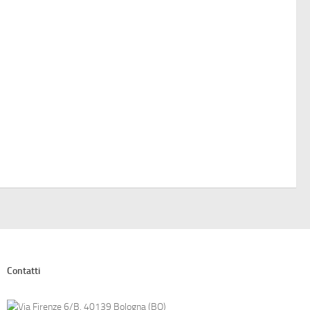
Contatti
Via Firenze 6/B, 40139 Bologna (BO)