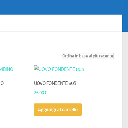
NO
UOVO FONDENTE 80%
26,00
€
Aggiungi al carrello