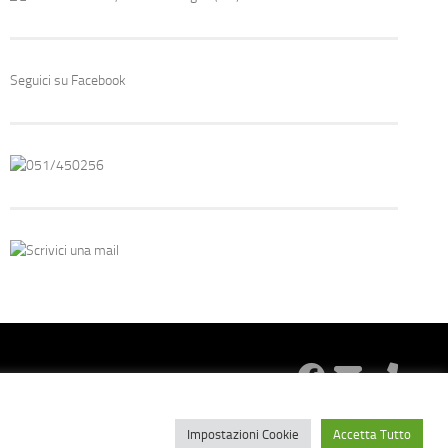
Seguici su Facebook
051/450256
Scrivici una mail
Impostazioni Cookie
Accetta Tutto