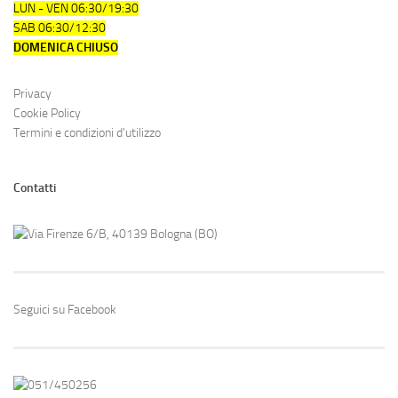
LUN - VEN 06:30/19:30
SAB 06:30/12:30
DOMENICA CHIUSO
Privacy
Cookie Policy
Termini e condizioni d'utilizzo
Contatti
Via Firenze 6/B, 40139 Bologna (BO)
Seguici su Facebook
051/450256