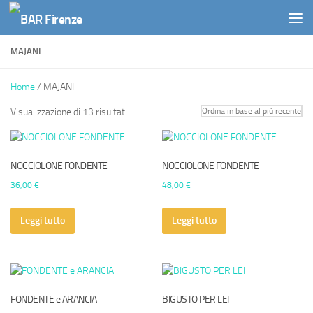
Salta al contenuto
MAJANI
Home
/ MAJANI
Visualizzazione di 13 risultati
NOCCIOLONE FONDENTE
NOCCIOLONE FONDENTE
36,00
€
48,00
€
Leggi tutto
Leggi tutto
FONDENTE e ARANCIA
BIGUSTO PER LEI