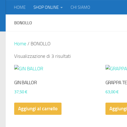
HOME
SHOP ONLINE
CHI SIAMO
Salta al contenuto
BONOLLO
Home
/ BONOLLO
Visualizzazione di 3 risultati
GIN BALLOR
GRAPPA TE
37,50
€
63,00
€
Aggiungi al carrello
Aggiungi