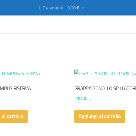
0 elementi
0,00 €
MPUS RISERVA
GRAPPA BONOLLO SPILLATOR
218,00
€
 al carrello
Aggiungi al carrello