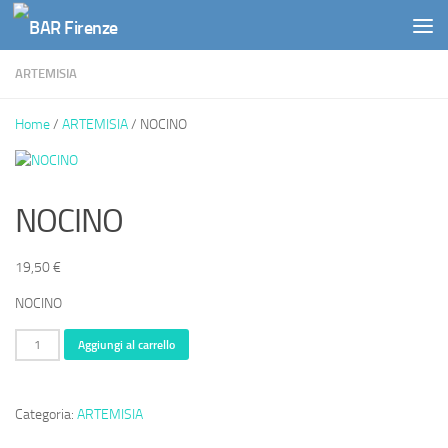
Salta al contenuto
ARTEMISIA
Home
/
ARTEMISIA
/ NOCINO
NOCINO
19,50
€
NOCINO
Aggiungi al carrello
Categoria:
ARTEMISIA