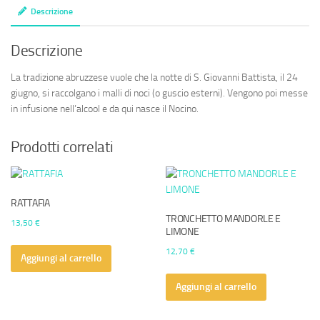
Descrizione
Descrizione
La tradizione abruzzese vuole che la notte di S. Giovanni Battista, il 24
giugno, si raccolgano i malli di noci (o guscio esterni). Vengono poi messe
in infusione nell’alcool e da qui nasce il Nocino.
Prodotti correlati
RATTAFIA
TRONCHETTO MANDORLE E
13,50
€
LIMONE
12,70
€
Aggiungi al carrello
Aggiungi al carrello