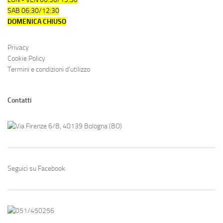
SAB 06:30/12:30
DOMENICA CHIUSO
Privacy
Cookie Policy
Termini e condizioni d'utilizzo
Contatti
Via Firenze 6/B, 40139 Bologna (BO)
Seguici su Facebook
051/450256