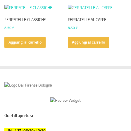
FERRATELLE CLASSICHE
FERRATELLE AL CAFFE’
8,50
€
8,50
€
Aggiungi al carrello
Aggiungi al carrello
Orari di apertura
LUN - VEN 06:30/19:30